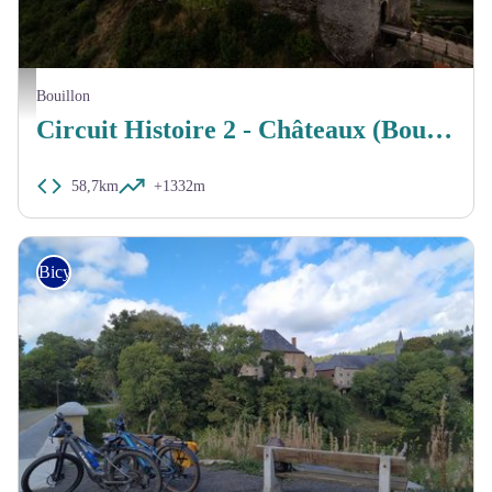
MTPBA
Bouillon
Circuit Histoire 2 - Châteaux (Bouillon et Herbeumont)
58,7km
+1332m
Bicycle tourer