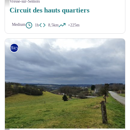
Vresse-sur-Semois
Circuit des hauts quartiers
Medium
1h
8,5km
+225m
Bicycle tourer