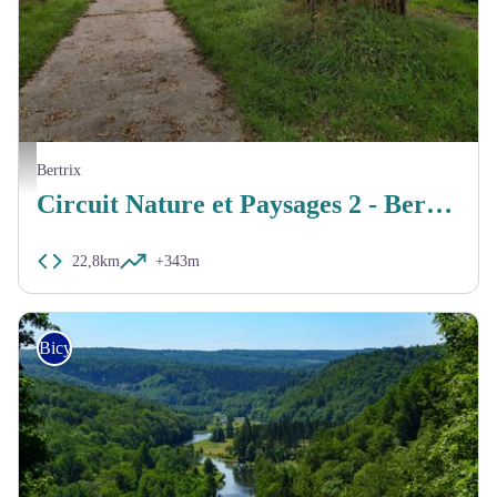
mtpba
Bertrix
Circuit Nature et Paysages 2 - Bertrix
22,8km
+343m
Bicycle tourer