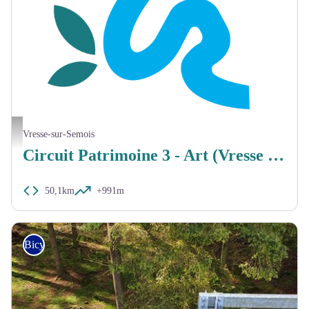
MTBA
Vresse-sur-Semois
Circuit Patrimoine 3 - Art (Vresse et Bouillon)
50,1km
+991m
Bicycle tourer