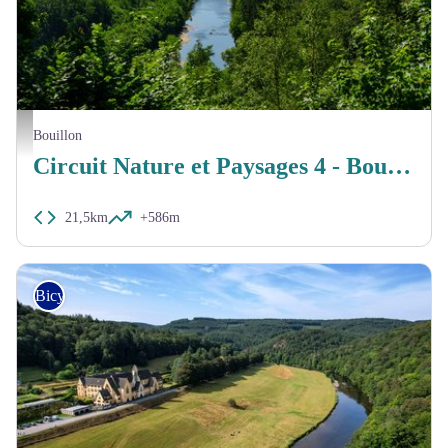
MTBPA
Bouillon
Circuit Nature et Paysages 4 - Bouillon et Bertrix
21,5km
+586m
Bicycle tourer