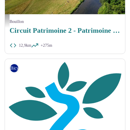
MTBPA
Bouillon
Circuit Patrimoine 2 - Patrimoine religieux remarquable (Bouillon)
12,9km
+275m
Bicycle tourer